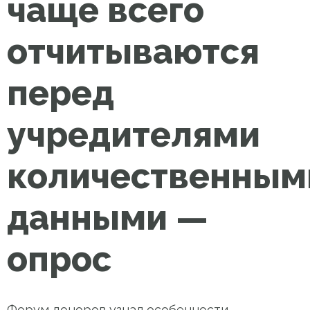
чаще всего
отчитываются
перед
учредителями
количественным
данными —
опрос
Форум доноров узнал особенности