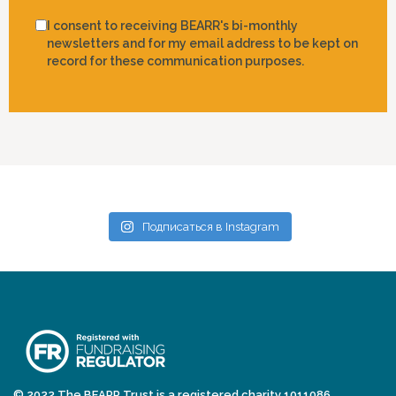
I consent to receiving BEARR's bi-monthly
newsletters and for my email address to be kept on
record for these communication purposes.
Подписаться в Instagram
© 2022 The BEARR Trust is a registered charity 1011086